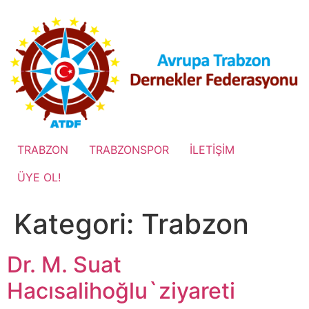
İçeriğe
atla
TRABZON
TRABZONSPOR
İLETİŞİM
ÜYE OL!
Kategori:
Trabzon
Dr. M. Suat
Hacısalihoğlu`ziyareti