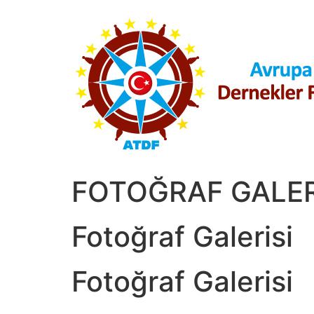
İçeriğe
atla
FOTOĞRAF GALER
Fotoğraf Galerisi
Fotoğraf Galerisi