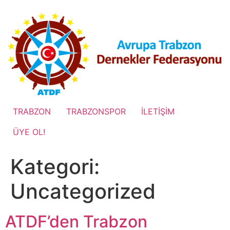
İçeriğe
atla
TRABZON
TRABZONSPOR
İLETİŞİM
ÜYE OL!
Kategori:
Uncategorized
ATDF’den Trabzon