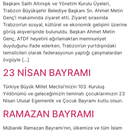
Başkanı Salih Altınışık ve Yönetim Kurulu Üyeleri,
Trabzon Büyükşehir Belediye Başkanı Sn. Ahmet Metin
Genç’i makamında ziyaret etti. Ziyaret sırasında
Trabzon’un sosyal, kültürel ve ekonomik gelişimi üzerine
görüş alışverişinde bulunuldu. Başkan Ahmet Metin
Genç, ATDF heyetini ağırlamaktan memnuniyet
duyduğunu ifade ederken, Trabzon’un yurtdışındaki
temsilcileri olarak federasyonun yaptığı çalışmalardan
övgüyle […]
23 NİSAN BAYRAMI
Türkiye Büyük Millet Meclisi’mizin 103. Kuruluş
Yıldönümü ve geleceğimizin teminatı çocuklarımızın 23
Nisan Ulusal Egemenlik ve Çocuk Bayramı kutlu olsun.
RAMAZAN BAYRAMI
Mübarek Ramazan Bayramı’nın, ülkemize ve tüm İslam