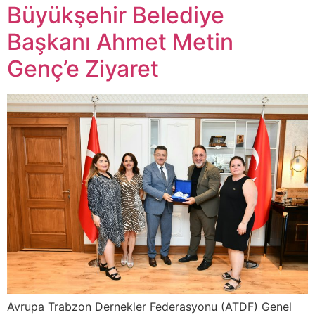
Büyükşehir Belediye
Başkanı Ahmet Metin
Genç’e Ziyaret
Avrupa Trabzon Dernekler Federasyonu (ATDF) Genel