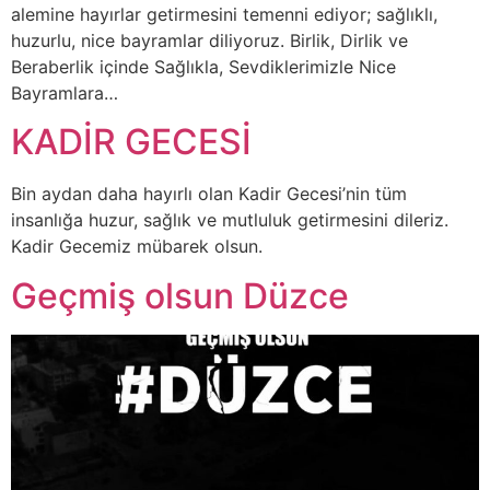
alemine hayırlar getirmesini temenni ediyor; sağlıklı,
huzurlu, nice bayramlar diliyoruz. Birlik, Dirlik ve
Beraberlik içinde Sağlıkla, Sevdiklerimizle Nice
Bayramlara…
KADİR GECESİ
Bin aydan daha hayırlı olan Kadir Gecesi’nin tüm
insanlığa huzur, sağlık ve mutluluk getirmesini dileriz.
Kadir Gecemiz mübarek olsun.
Geçmiş olsun Düzce