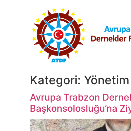
İçeriğe
atla
Kategori:
Yönetim
Avrupa Trabzon Dernekl
Başkonsolosluğu’na Zi