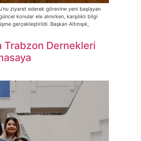
u’nu ziyaret ederek görevine yeni başlayan
cel konular ele alınırken, karşılıklı bilgi
üşme gerçekleştirildi. Başkan Altınışık,
a Trabzon Dernekleri
 masaya