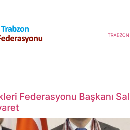
TRABZON
eri Federasyonu Başkanı Salih
yaret