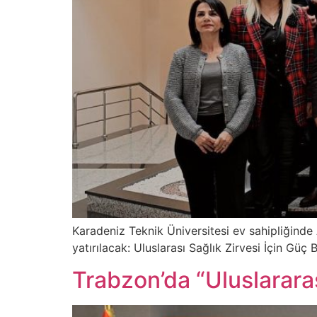
Karadeniz Teknik Üniversitesi ev sahipliğinde
yatırılacak: Uluslarası Sağlık Zirvesi İçin Güç B
Trabzon’da “Uluslararas