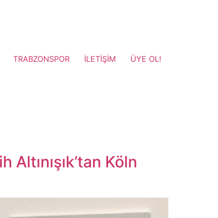
TRABZONSPOR
İLETİŞİM
ÜYE OL!
 Altınışık’tan Köln