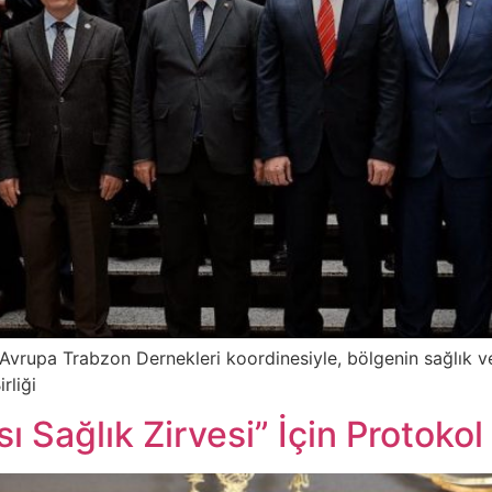
 Avrupa Trabzon Dernekleri koordinesiyle, bölgenin sağlık 
irliği
ı Sağlık Zirvesi” İçin Protokol