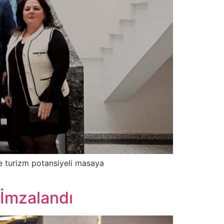
ve turizm potansiyeli masaya
 İmzalandı